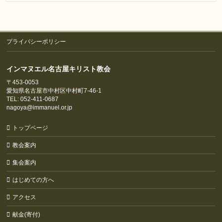
プライバシーポリシー
インマヌエル名古屋キリスト教会
〒453-0053
愛知県名古屋市中村区中村町7-46-1
TEL: 052-411-0687
nagoya@immanuel.or.jp
トップページ
教会案内
集会案内
はじめての方へ
アクセス
献金(寄付)