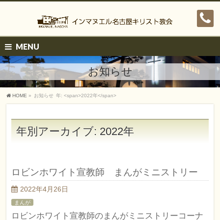
MENU
お知らせ
HOME
»
お知らせ
年: <span>2022年</span>
年別アーカイブ: 2022年
ロビンホワイト宣教師 まんがミニストリー
2022年4月26日
まんが
ロビンホワイト宣教師のまんがミニストリーコーナ