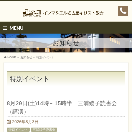
MENU
お知らせ
HOME
»
お知らせ
»
特別イベント
特別イベント
8月29日(土)14時～15時半 三浦綾子読書会
（講演）
2026年8月3日
特別イベント
三浦綾子読書会