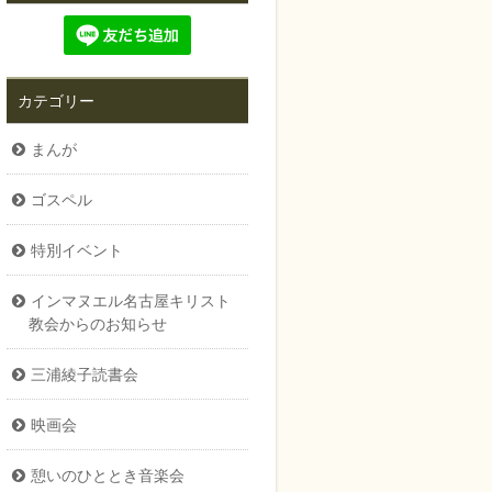
カテゴリー
まんが
ゴスペル
特別イベント
インマヌエル名古屋キリスト
教会からのお知らせ
三浦綾子読書会
映画会
憩いのひととき音楽会