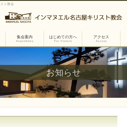
リスト教会
集会案内
はじめての方へ
アクセス
Assemblies
For Visitors
Access
お知らせ