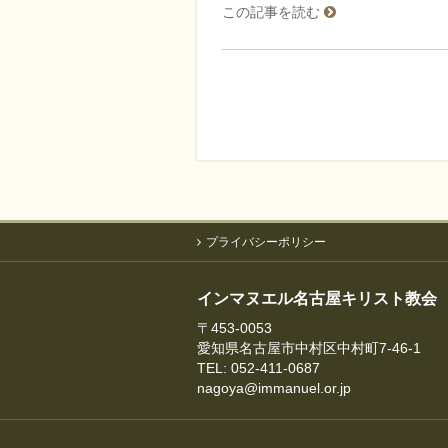
この記事を読む
プライバシーポリシー
インマヌエル名古屋キリスト教会
〒453-0053
愛知県名古屋市中村区中村町7-46-1
TEL: 052-411-0687
nagoya@immanuel.or.jp