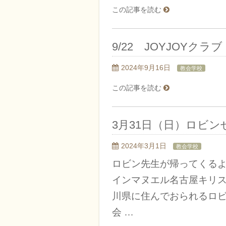
この記事を読む
9/22 JOYJOYク
2024年9月16日
教会学校
この記事を読む
3月31日（日）ロビンせ
2024年3月1日
教会学校
ロビン先生が帰ってくるよ！
インマヌエル名古屋キリス
川県に住んでおられるロビ
会 …