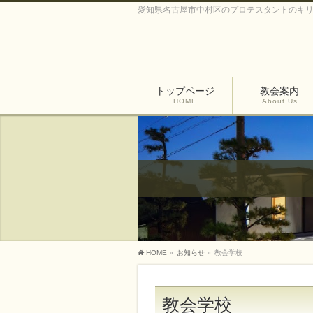
愛知県名古屋市中村区のプロテスタントのキ
トップページ
教会案内
HOME
About Us
HOME
»
お知らせ
»
教会学校
教会学校