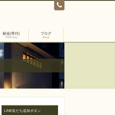
献金(寄付)
ブログ
Offering
Blog
LINE友だち追加ボタン